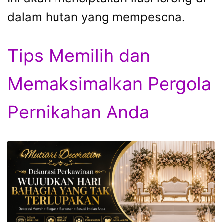
dalam hutan yang mempesona.
Tips Memilih dan
Memaksimalkan Pergola
Pernikahan Anda