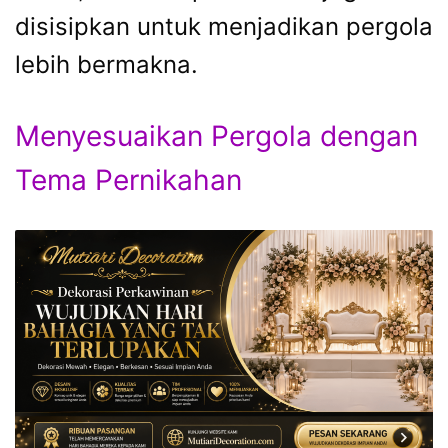
disisipkan untuk menjadikan pergola
lebih bermakna.
Menyesuaikan Pergola dengan
Tema Pernikahan