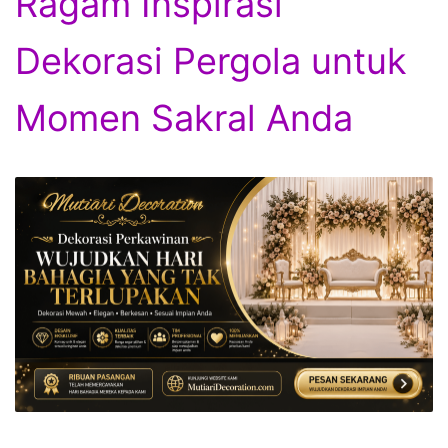
Ragam Inspirasi
Dekorasi Pergola untuk
Momen Sakral Anda