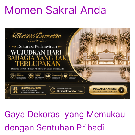
Momen Sakral Anda
Gaya Dekorasi yang Memukau
dengan Sentuhan Pribadi