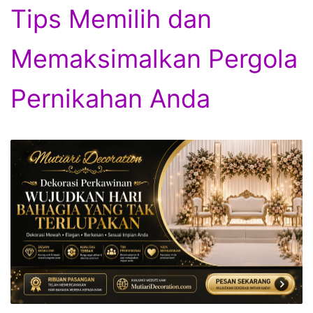
Tips Memilih dan
Memaksimalkan Pergola
Pernikahan Anda