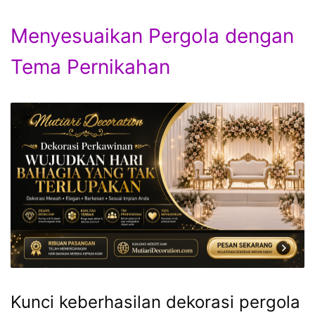
Menyesuaikan Pergola dengan
Tema Pernikahan
Kunci keberhasilan dekorasi pergola