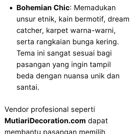
Bohemian Chic
: Memadukan
unsur etnik, kain bermotif, dream
catcher, karpet warna-warni,
serta rangkaian bunga kering.
Tema ini sangat sesuai bagi
pasangan yang ingin tampil
beda dengan nuansa unik dan
santai.
Vendor profesional seperti
MutiariDecoration.com
dapat
membantu pasangan memilih