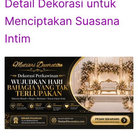
Detail Dekorasi untuk
Menciptakan Suasana
Intim