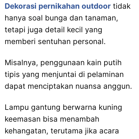
Dekorasi pernikahan outdoor
tidak
hanya soal bunga dan tanaman,
tetapi juga detail kecil yang
memberi sentuhan personal.
Misalnya, penggunaan kain putih
tipis yang menjuntai di pelaminan
dapat menciptakan nuansa anggun.
Lampu gantung berwarna kuning
keemasan bisa menambah
kehangatan, terutama jika acara