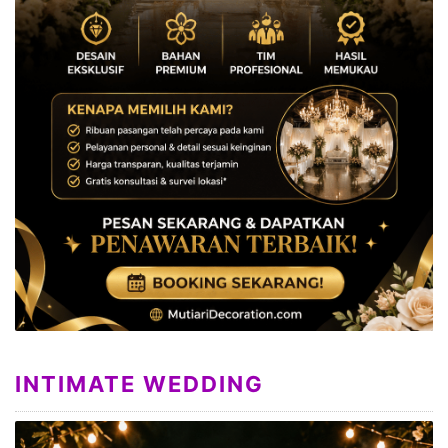
INTIMATE WEDDING