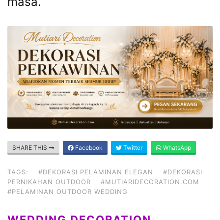
masa.
SHARE THIS
Facebook
Twitter
WhatsApp
TAGS:
#DEKORASI PELAMINAN ELEGAN
#DEKORASI
PERNIKAHAN OUTDOOR
#MUTIARIDECORATION.COM
#PELAMINAN OUTDOOR WEDDING
WEDDING DECORATION