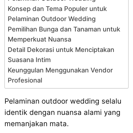
Konsep dan Tema Populer untuk
Pelaminan Outdoor Wedding
Pemilihan Bunga dan Tanaman untuk
Memperkuat Nuansa
Detail Dekorasi untuk Menciptakan
Suasana Intim
Keunggulan Menggunakan Vendor
Profesional
Pelaminan outdoor wedding selalu
identik dengan nuansa alami yang
memanjakan mata.