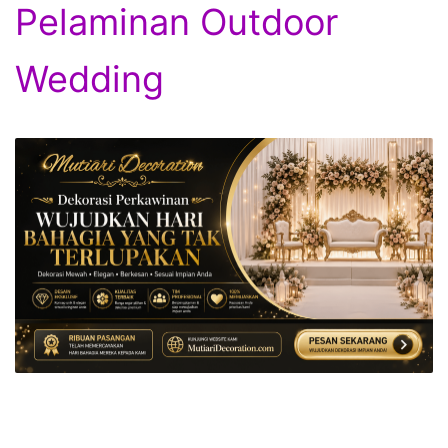
Pelaminan Outdoor
Wedding