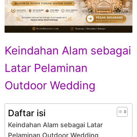
Keindahan Alam sebagai
Latar Pelaminan
Outdoor Wedding
Daftar isi
Keindahan Alam sebagai Latar
Pelaminan Outdoor Wedding