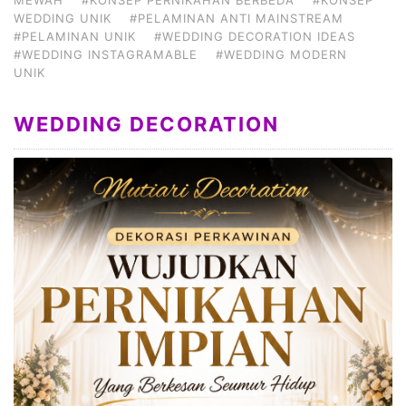
WEDDING UNIK
#PELAMINAN ANTI MAINSTREAM
#PELAMINAN UNIK
#WEDDING DECORATION IDEAS
#WEDDING INSTAGRAMABLE
#WEDDING MODERN
UNIK
WEDDING DECORATION