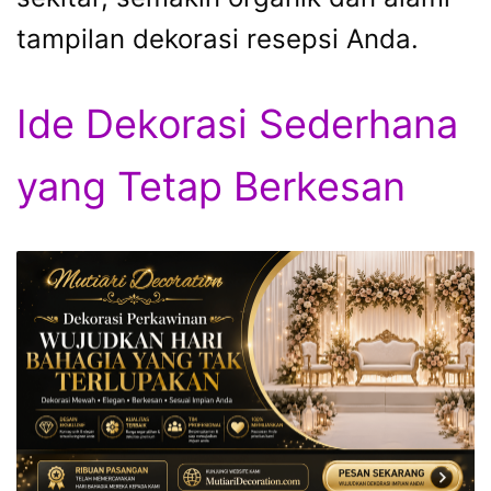
tampilan dekorasi resepsi Anda.
Ide Dekorasi Sederhana
yang Tetap Berkesan