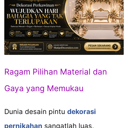
Ragam Pilihan Material dan
Gaya yang Memukau
Dunia desain pintu
dekorasi
pernikahan
sangatlah luas,