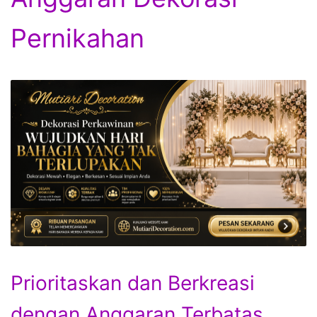
Pernikahan
Prioritaskan dan Berkreasi
dengan Anggaran Terbatas