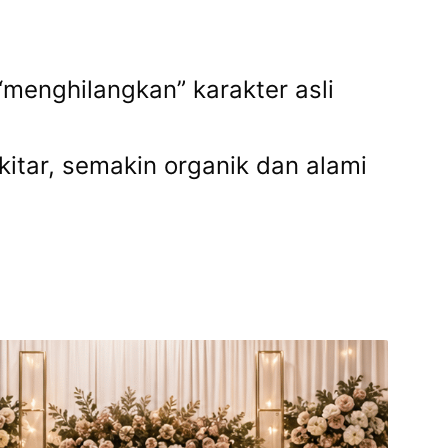
“menghilangkan” karakter asli
itar, semakin organik dan alami