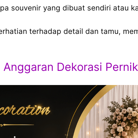
pa souvenir yang dibuat sendiri atau k
perhatian terhadap detail dan tamu, m
 Anggaran Dekorasi Perni