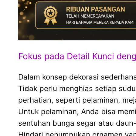
Fokus pada Detail Kunci den
Dalam konsep dekorasi sederhana,
Tidak perlu menghias setiap sudu
perhatian, seperti pelaminan, me
Untuk pelaminan, Anda bisa memi
sentuhan bunga segar atau daun-
Hindari penumpukan ornamen yang