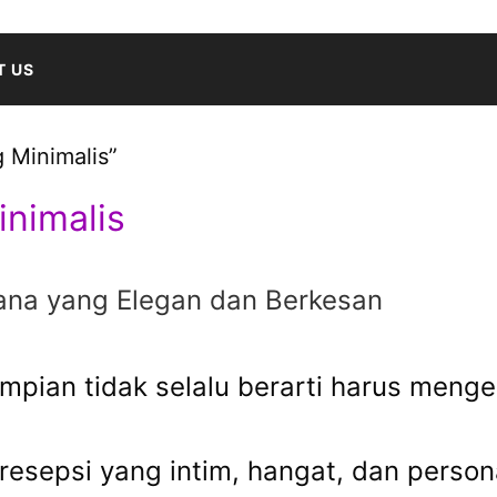
T US
 Minimalis”
nimalis
ana yang Elegan dan Berkesan
pian tidak selalu berarti harus menge
epsi yang intim, hangat, dan personal