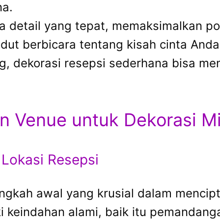
na.
 detail yang tepat, memaksimalkan pot
ut berbicara tentang kisah cinta Anda
 dekorasi resepsi sederhana bisa men
 Venue untuk Dekorasi Mi
Lokasi Resepsi
langkah awal yang krusial dalam mencip
i keindahan alami, baik itu pemandanga