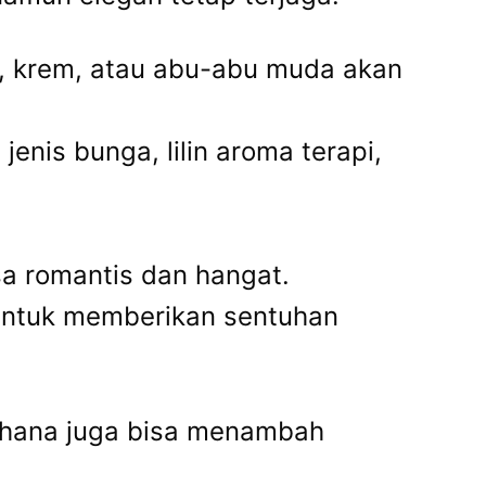
h, krem, atau abu-abu muda akan
nis bunga, lilin aroma terapi,
sa romantis dan hangat.
 untuk memberikan sentuhan
erhana juga bisa menambah