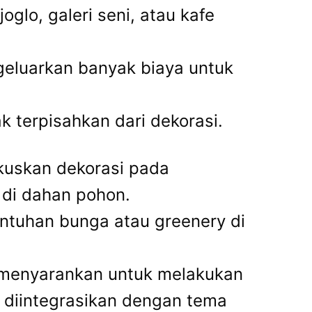
glo, galeri seni, atau kafe
ngeluarkan banyak biaya untuk
 terpisahkan dari dekorasi.
kuskan dekorasi pada
 di dahan pohon.
tuhan bunga atau greenery di
i menyarankan untuk melakukan
sa diintegrasikan dengan tema