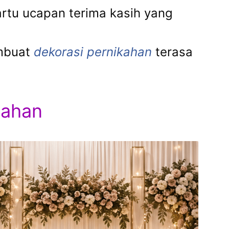
artu ucapan terima kasih yang
embuat
dekorasi pernikahan
terasa
kahan