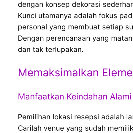
dengan konsep dekorasi sederha
Kunci utamanya adalah fokus pada
personal yang membuat setiap sud
Dengan perencanaan yang matang,
dan tak terlupakan.
Memaksimalkan Elemen
Manfaatkan Keindahan Alami 
Pemilihan lokasi resepsi adalah 
Carilah venue yang sudah memilik