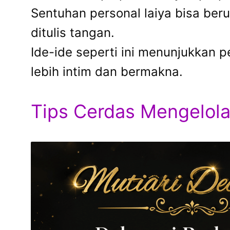
Sentuhan personal laiya bisa beru
ditulis tangan.
Ide-ide seperti ini menunjukkan 
lebih intim dan bermakna.
Tips Cerdas Mengelola