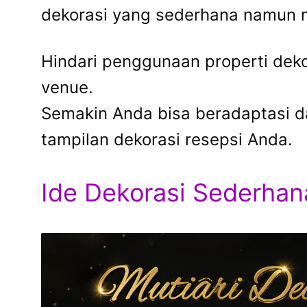
dekorasi yang sederhana namun
Hindari penggunaan properti deko
venue.
Semakin Anda bisa beradaptasi da
tampilan dekorasi resepsi Anda.
Ide Dekorasi Sederhan