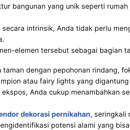
ur bangunan yang unik seperti rumah jo
 secara intrinsik, Anda tidak perlu me
a.
men-elemen tersebut sebagai bagian tak
ih taman dengan pepohonan rindang, fo
pion atau fairy lights yang digantung
a ekspos, Anda cukup menambahkan sen
endor dekorasi pernikahan
, seringkal
mengidentifikasi potensi alami yang bi