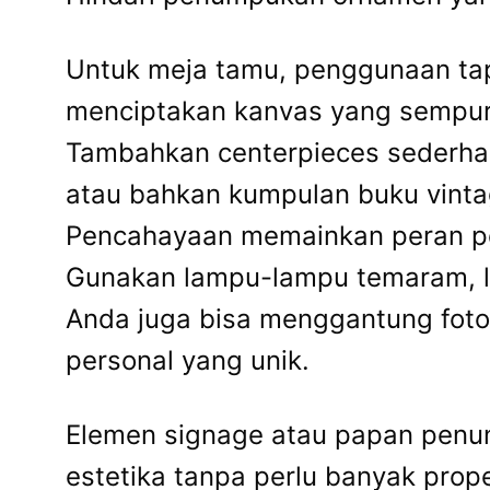
Untuk meja tamu, penggunaan tap
menciptakan kanvas yang sempur
Tambahkan centerpieces sederhana
atau bahkan kumpulan buku vintag
Pencahayaan memainkan peran pe
Gunakan lampu-lampu temaram, lil
Anda juga bisa menggantung foto
personal yang unik.
Elemen signage atau papan penun
estetika tanpa perlu banyak prope