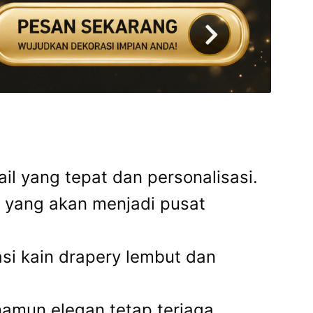
il yang tepat dan personalisasi.
s yang akan menjadi pusat
si kain drapery lembut dan
amun elegan tetap terjaga.