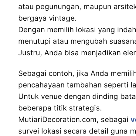
atau pegunungan, maupun arsitekt
bergaya vintage.
Dengan memilih lokasi yang indah
menutupi atau mengubah suasan
Justru, Anda bisa menjadikan ele
Sebagai contoh, jika Anda memil
pencahayaan tambahan seperti lam
Untuk venue dengan dinding bat
beberapa titik strategis.
MutiariDecoration.com, sebagai
v
survei lokasi secara detail guna 