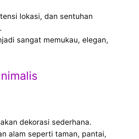
ensi lokasi, dan sentuhan
.
jadi sangat memukau, elegan,
nimalis
takan dekorasi sederhana.
n alam seperti taman, pantai,