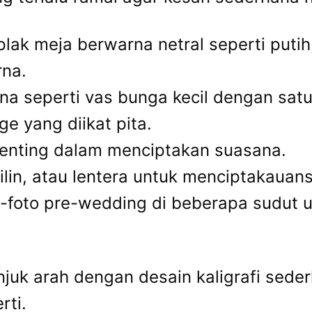
lak meja berwarna netral seperti puti
na.
 seperti vas bunga kecil dengan satu je
e yang diikat pita.
nting dalam menciptakan suasana.
in, atau lentera untuk menciptakauan
-foto pre-wedding di beberapa sudut
juk arah dengan desain kaligrafi sed
rti.