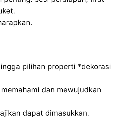
uket.
iharapkan.
ingga pilihan properti *dekorasi
tuk memahami dan mewujudkan
isajikan dapat dimasukkan.