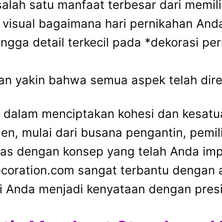
salah satu manfaat terbesar dari memil
 visual bagaimana hari pernikahan Anda
hingga detail terkecil pada *dekorasi p
dan yakin bahwa semua aspek telah di
g dalam menciptakan kohesi dan kesatu
en, mulai dari busana pengantin, pemi
as dengan konsep yang telah Anda imp
ecoration.com sangat terbantu dengan 
 Anda menjadi kenyataan dengan presis