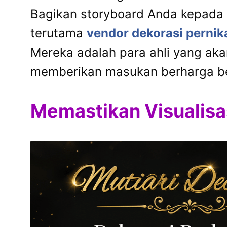
Bagikan storyboard Anda kepada p
terutama
vendor dekorasi perni
Mereka adalah para ahli yang a
memberikan masukan berharga be
Memastikan Visualisas