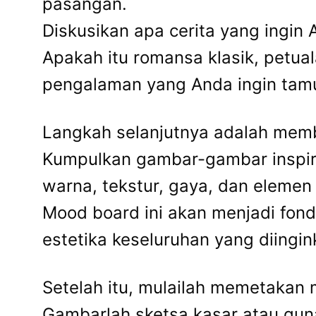
pasangan.
Diskusikan apa cerita yang ingin
Apakah itu romansa klasik, petua
pengalaman yang Anda ingin tam
Langkah selanjutnya adalah mem
Kumpulkan gambar-gambar inspiras
warna, tekstur, gaya, dan elemen
Mood board ini akan menjadi fon
estetika keseluruhan yang diingin
Setelah itu, mulailah memetakan
Gambarlah sketsa kasar atau gunak