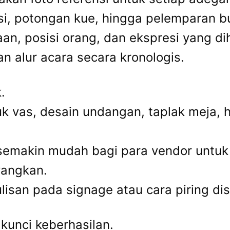
si, potongan kue, hingga pelemparan b
aan, posisi orang, dan ekspresi yang d
alur acara secara kronologis.
.
k vas, desain undangan, taplak meja, h
, semakin mudah bagi para vendor un
yangkan.
tulisan pada signage atau cara piring d
kunci keberhasilan.