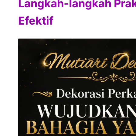
Langkah-langkah Prak
Efektif