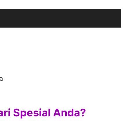
a
ri Spesial Anda?