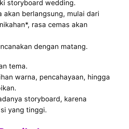
iki storyboard wedding.
 akan berlangsung, mulai dari
ernikahan*, rasa cemas akan
rencanakan dengan matang.
an tema.
lihan warna, pencahayaan, hingga
ikan.
adanya storyboard, karena
i yang tinggi.