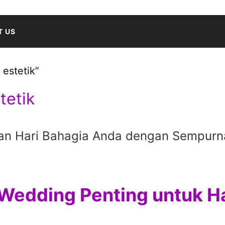
T US
estetik”
tetik
kan Hari Bahagia Anda dengan Sempurn
edding Penting untuk Ha