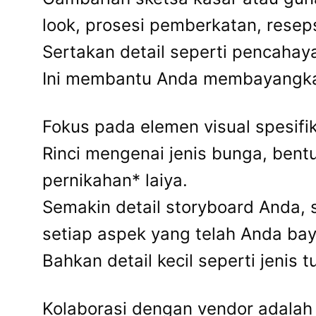
look, prosesi pemberkatan, resep
Sertakan detail seperti pencahay
Ini membantu Anda membayangkan 
Fokus pada elemen visual spesifik
Rinci mengenai jenis bunga, bentu
pernikahan* laiya.
Semakin detail storyboard Anda
setiap aspek yang telah Anda ba
Bahkan detail kecil seperti jenis 
Kolaborasi dengan vendor adalah 