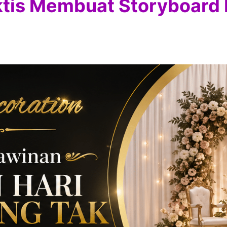
tis Membuat Storyboard 