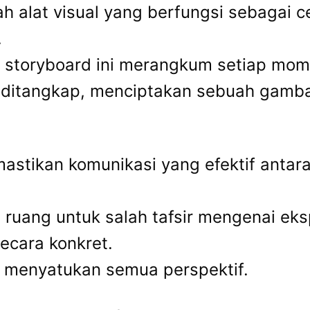
alat visual yang berfungsi sebagai cet
.
, storyboard ini merangkum setiap momen
n ditangkap, menciptakan sebuah gamb
astikan komunikasi yang efektif antar
 ruang untuk salah tafsir mengenai eks
ecara konkret.
g menyatukan semua perspektif.