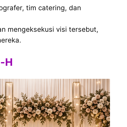
grafer, tim catering, dan
 mengeksekusi visi tersebut,
ereka.
i-H