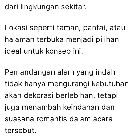
dari lingkungan sekitar.
Lokasi seperti taman, pantai, atau
halaman terbuka menjadi pilihan
ideal untuk konsep ini.
Pemandangan alam yang indah
tidak hanya mengurangi kebutuhan
akan dekorasi berlebihan, tetapi
juga menambah keindahan dan
suasana romantis dalam acara
tersebut.