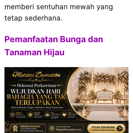
memberi sentuhan mewah yang
tetap sederhana.
Pemanfaatan Bunga dan
Tanaman Hijau