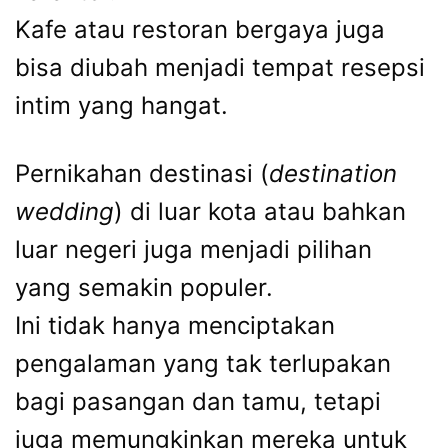
Kafe atau restoran bergaya juga
bisa diubah menjadi tempat resepsi
intim yang hangat.
Pernikahan destinasi (
destination
wedding
) di luar kota atau bahkan
luar negeri juga menjadi pilihan
yang semakin populer.
Ini tidak hanya menciptakan
pengalaman yang tak terlupakan
bagi pasangan dan tamu, tetapi
juga memungkinkan mereka untuk