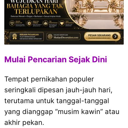
Mulai Pencarian Sejak Dini
Tempat pernikahan populer
seringkali dipesan jauh-jauh hari,
terutama untuk tanggal-tanggal
yang dianggap “musim kawin” atau
akhir pekan.