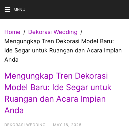
Skip
MENU
to
content
Home
Dekorasi Wedding
Mengungkap Tren Dekorasi Model Baru:
Ide Segar untuk Ruangan dan Acara Impian
Anda
Mengungkap Tren Dekorasi
Model Baru: Ide Segar untuk
Ruangan dan Acara Impian
Anda
DEKORASI WEDDING
·
MAY 18, 2026