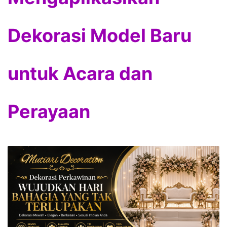
Dekorasi Model Baru
untuk Acara dan
Perayaan