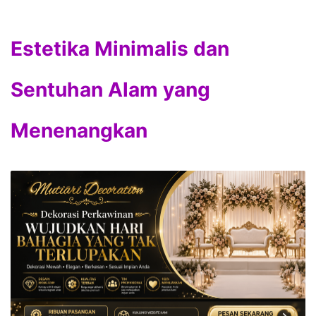
Estetika Minimalis dan
Sentuhan Alam yang
Menenangkan