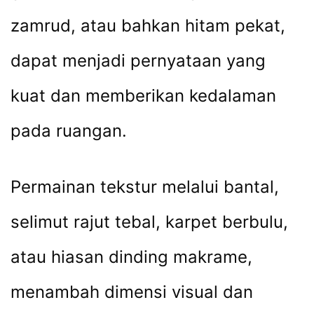
zamrud, atau bahkan hitam pekat,
dapat menjadi pernyataan yang
kuat dan memberikan kedalaman
pada ruangan.
Permainan tekstur melalui bantal,
selimut rajut tebal, karpet berbulu,
atau hiasan dinding makrame,
menambah dimensi visual dan