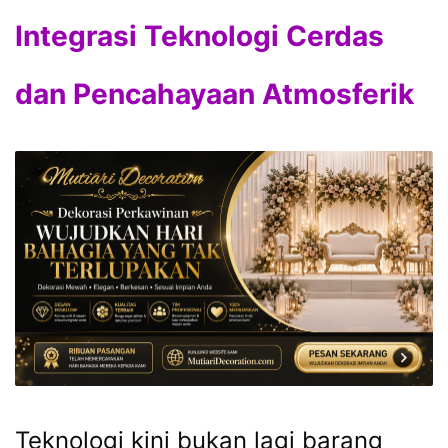
Integrasi Teknologi Cerdas
dan Pencahayaan Atmosferik
Teknologi kini bukan lagi barang