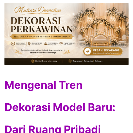
Mengenal Tren
Dekorasi Model Baru:
Dari Ruang Pribadi