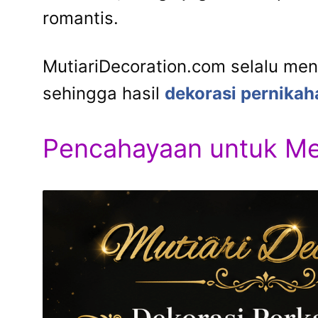
romantis.
MutiariDecoration.com selalu men
sehingga hasil
dekorasi pernikah
Pencahayaan untuk M