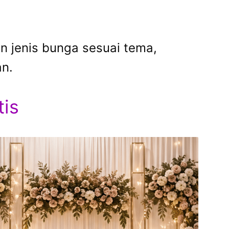
n jenis bunga sesuai tema,
an.
is