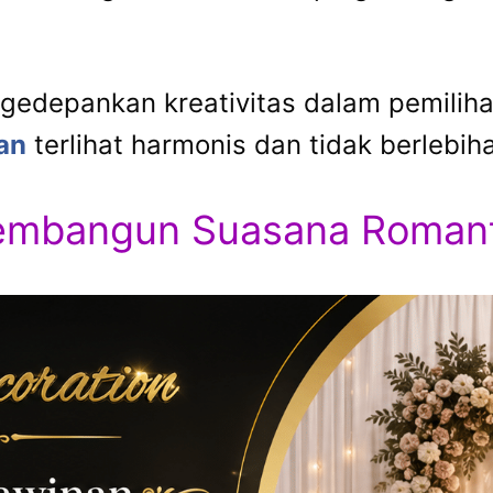
gedepankan kreativitas dalam pemiliha
an
terlihat harmonis dan tidak berlebih
embangun Suasana Romant