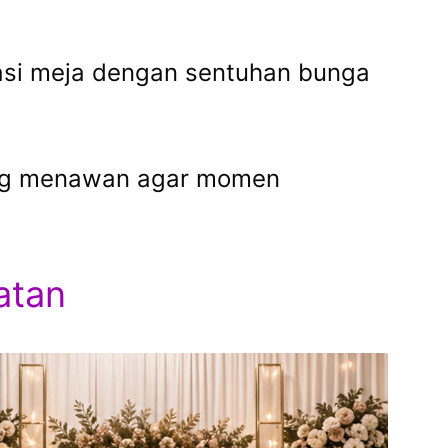
rasi meja dengan sentuhan bunga
yang menawan agar momen
atan