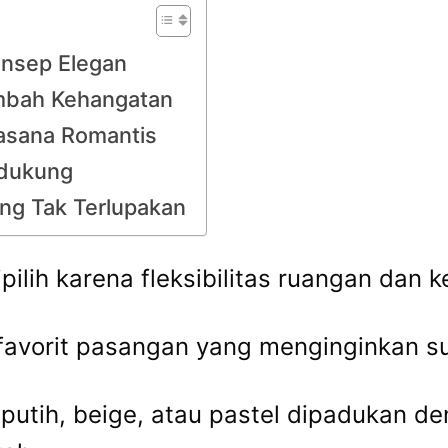
onsep Elegan
mbah Kehangatan
sana Romantis
ndukung
ng Tak Terlupakan
ipilih karena fleksibilitas ruangan da
favorit pasangan yang menginginkan su
 putih, beige, atau pastel dipadukan 