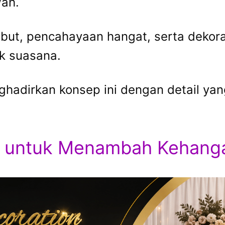
ah.
mbut, pencahayaan hangat, serta deko
k suasana.
nghadirkan konsep ini dengan detail 
r untuk Menambah Kehang