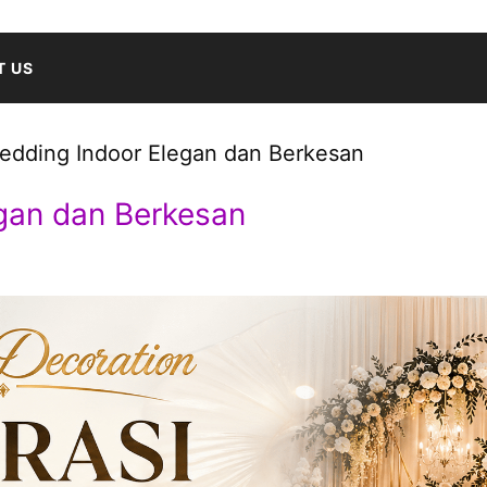
T US
edding Indoor Elegan dan Berkesan
gan dan Berkesan