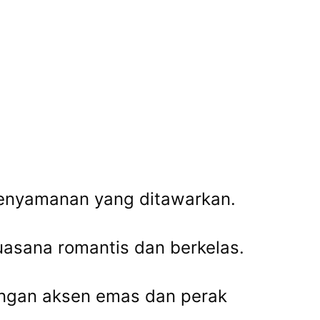
n kenyamanan yang ditawarkan.
asana romantis dan berkelas.
dengan aksen emas dan perak