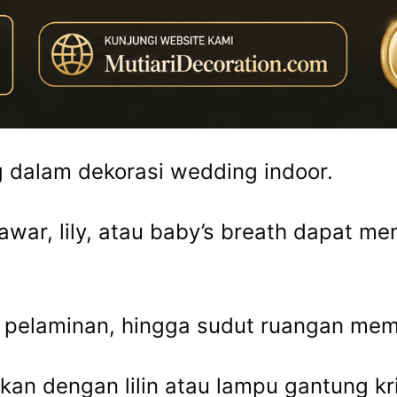
 dalam dekorasi wedding indoor.
war, lily, atau baby’s breath dapat m
 pelaminan, hingga sudut ruangan mem
ukan dengan lilin atau lampu gantung k