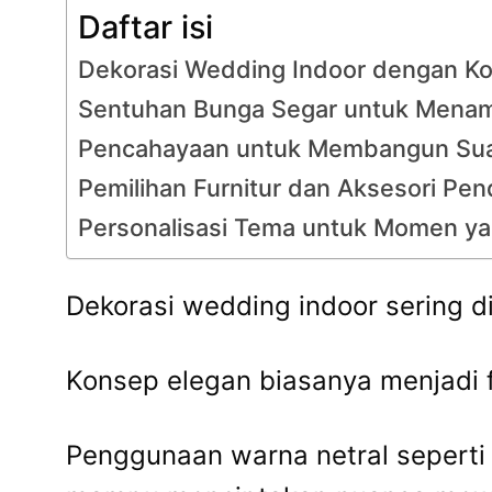
Daftar isi
Dekorasi Wedding Indoor dengan K
Sentuhan Bunga Segar untuk Mena
Pencahayaan untuk Membangun Sua
Pemilihan Furnitur dan Aksesori Pe
Personalisasi Tema untuk Momen ya
Dekorasi wedding indoor sering d
Konsep elegan biasanya menjadi 
Penggunaan warna netral seperti