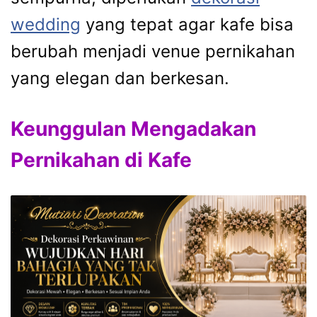
wedding
yang tepat agar kafe bisa
berubah menjadi venue pernikahan
yang elegan dan berkesan.
Keunggulan Mengadakan
Pernikahan di Kafe