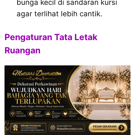
bunga kecil di sandaran kursi
agar terlihat lebih cantik.
Pengaturan Tata Letak
Ruangan