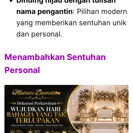
Dinding hijau dengan tulisan
nama pengantin
: Pilihan modern
yang memberikan sentuhan unik
dan personal.
Menambahkan Sentuhan
Personal