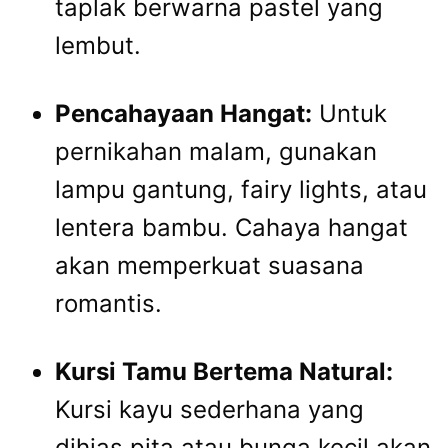
taplak berwarna pastel yang
lembut.
Pencahayaan Hangat:
Untuk
pernikahan malam, gunakan
lampu gantung, fairy lights, atau
lentera bambu. Cahaya hangat
akan memperkuat suasana
romantis.
Kursi Tamu Bertema Natural:
Kursi kayu sederhana yang
dihias pita atau bunga kecil akan