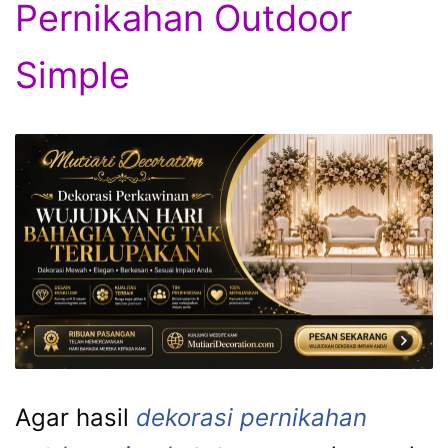
Pernikahan Outdoor
Simple
Agar hasil
dekorasi pernikahan