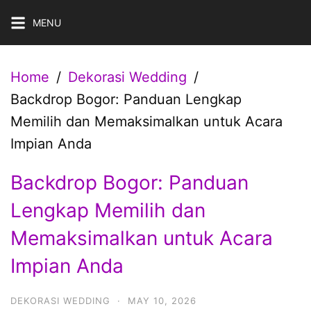
Skip
MENU
to
content
Home
Dekorasi Wedding
Backdrop Bogor: Panduan Lengkap
Memilih dan Memaksimalkan untuk Acara
Impian Anda
Backdrop Bogor: Panduan
Lengkap Memilih dan
Memaksimalkan untuk Acara
Impian Anda
DEKORASI WEDDING
·
MAY 10, 2026