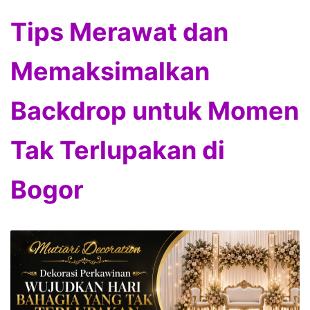
Tips Merawat dan
Memaksimalkan
Backdrop untuk Momen
Tak Terlupakan di
Bogor