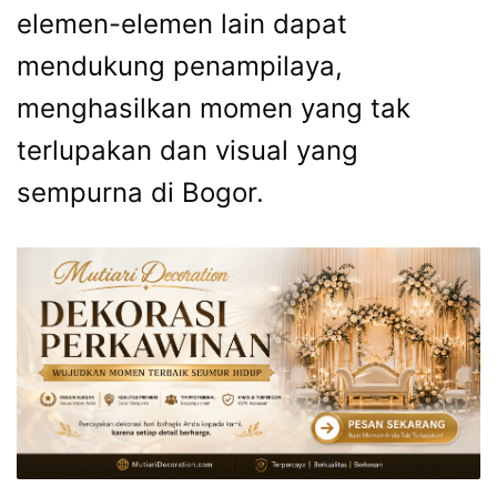
elemen-elemen lain dapat
mendukung penampilaya,
menghasilkan momen yang tak
terlupakan dan visual yang
sempurna di Bogor.