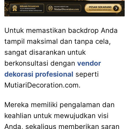
Untuk memastikan backdrop Anda
tampil maksimal dan tanpa cela,
sangat disarankan untuk
berkonsultasi dengan
vendor
dekorasi profesional
seperti
MutiariDecoration.com.
Mereka memiliki pengalaman dan
keahlian untuk mewujudkan visi
Anda, sekaligus memberikan saran