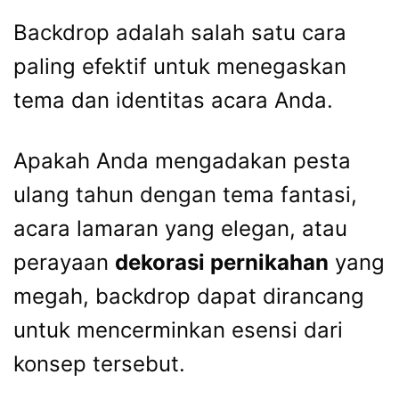
Backdrop adalah salah satu cara
paling efektif untuk menegaskan
tema dan identitas acara Anda.
Apakah Anda mengadakan pesta
ulang tahun dengan tema fantasi,
acara lamaran yang elegan, atau
perayaan
dekorasi pernikahan
yang
megah, backdrop dapat dirancang
untuk mencerminkan esensi dari
konsep tersebut.