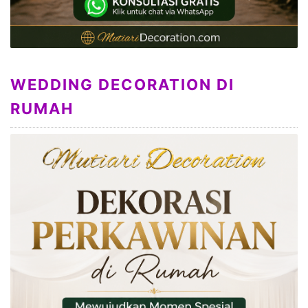
WEDDING DECORATION DI
RUMAH