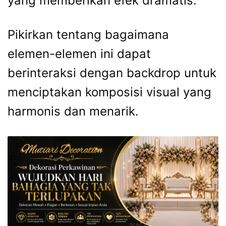
yang memberikan efek dramatis.
Pikirkan tentang bagaimana
elemen-elemen ini dapat
berinteraksi dengan backdrop untuk
menciptakan komposisi visual yang
harmonis dan menarik.