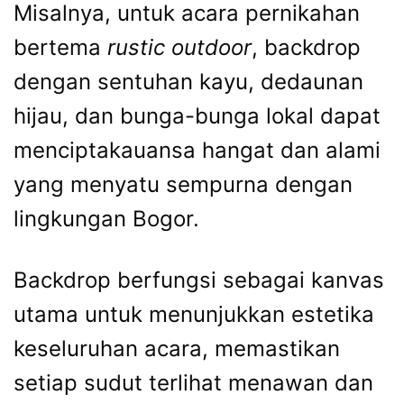
Misalnya, untuk acara pernikahan
bertema
rustic outdoor
, backdrop
dengan sentuhan kayu, dedaunan
hijau, dan bunga-bunga lokal dapat
menciptakauansa hangat dan alami
yang menyatu sempurna dengan
lingkungan Bogor.
Backdrop berfungsi sebagai kanvas
utama untuk menunjukkan estetika
keseluruhan acara, memastikan
setiap sudut terlihat menawan dan