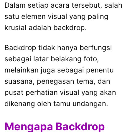
Dalam setiap acara tersebut, salah
satu elemen visual yang paling
krusial adalah backdrop.
Backdrop tidak hanya berfungsi
sebagai latar belakang foto,
melainkan juga sebagai penentu
suasana, penegasan tema, dan
pusat perhatian visual yang akan
dikenang oleh tamu undangan.
Mengapa Backdrop