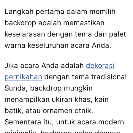
Langkah pertama dalam memilih
backdrop adalah memastikan
keselarasan dengan tema dan palet
warna keseluruhan acara Anda.
Jika acara Anda adalah
dekorasi
pernikahan
dengan tema tradisional
Sunda, backdrop mungkin
menampilkan ukiran khas, kain
batik, atau ornamen etnik.
Sementara itu, untuk acara modern